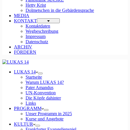
Hetty Krist
Dolmetschen in die Gebärdensprache
MEDIA
KONTAKT
Kontaktdaten
Wegbeschreibung
Impressum
Datenschutz
ARCHIV
FÖRDERN
LUKAS 14
Startseite
Warum LUKAS 14?
Pater Amandus
UN-Konvention
Die Köpfe dahinter
Links
PROGRAMM
Unser Programm in 2025
Kurse und Angebote
KULTUR
Frankfurter Evangelienspiel