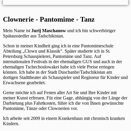
Clownerie - Pantomime - Tanz
Mein Name ist
Jurij Maschanow
und ich bin schwerhöriger
Spätaussiedler aus Tadschikistan.
Schon in meiner Kindheit ging ich in eine Pantomimeschule
Abteilung „Clown und Klassik“. Später studierte ich in St.
Petersburg Schauspielerei, Pantomime und Tanz. Auf
internationalen Festivals in der ehemaligen GUS und auch in der
ehemaligen Tschechoslowakei habe ich viele Preise erringen
können. Ich habe in der Stadt Duschanbe/Tadschikistan am
dortigen Stadttheater als Schauspieler und Regisseur für Kinder und
Erwachsene gearbeitet.
Gerne möchte ich auf Festen aller Art Sie und Ihre Kinder mit
meiner Kunst erfreuen. Für eine Gage, abhängig von der Länge der
Darbietung plus Fahrtkosten, führe ich die von Ihnen gewünschte
Pantomime, Tänze oder Clownerien vor.
Ich arbeite seit 2009 in einem Krankenhaus mit chronisch kranken
Kindern.