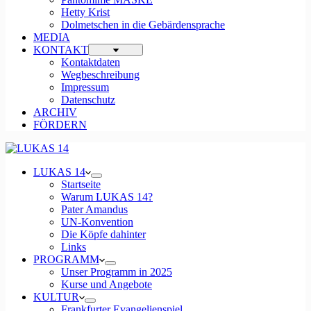
Hetty Krist
Dolmetschen in die Gebärdensprache
MEDIA
KONTAKT
Kontaktdaten
Wegbeschreibung
Impressum
Datenschutz
ARCHIV
FÖRDERN
LUKAS 14
Startseite
Warum LUKAS 14?
Pater Amandus
UN-Konvention
Die Köpfe dahinter
Links
PROGRAMM
Unser Programm in 2025
Kurse und Angebote
KULTUR
Frankfurter Evangelienspiel