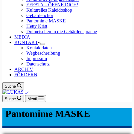
EFFATA – ÖFFNE DICH!
Kulturelles Kaleidoskop
Gebärdenchor
Pantomime MASKE
Hetty Krist
Dolmetschen in die Gebärdensprache
MEDIA
KONTAKT
Kontaktdaten
Wegbeschreibung
Impressum
Datenschutz
ARCHIV
FÖRDERN
Suche
Suche
Menü
Pantomime MASKE