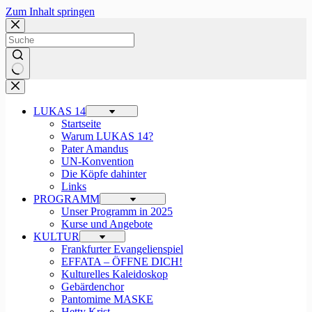
Zum Inhalt springen
LUKAS 14
Startseite
Warum LUKAS 14?
Pater Amandus
UN-Konvention
Die Köpfe dahinter
Links
PROGRAMM
Unser Programm in 2025
Kurse und Angebote
KULTUR
Frankfurter Evangelienspiel
EFFATA – ÖFFNE DICH!
Kulturelles Kaleidoskop
Gebärdenchor
Pantomime MASKE
Hetty Krist