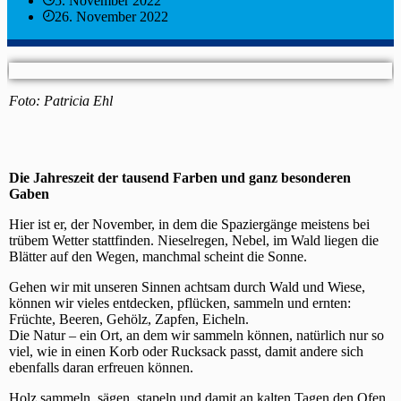
5. November 2022
26. November 2022
Foto: Patricia Ehl
Die Jahreszeit der tausend Farben und ganz besonderen
Gaben
Hier ist er, der November, in dem die Spaziergänge meistens bei
trübem Wetter stattfinden. Nieselregen, Nebel, im Wald liegen die
Blätter auf den Wegen, manchmal scheint die Sonne.
Gehen wir mit unseren Sinnen achtsam durch Wald und Wiese,
können wir vieles entdecken, pflücken, sammeln und ernten:
Früchte, Beeren, Gehölz, Zapfen, Eicheln.
Die Natur – ein Ort, an dem wir sammeln können, natürlich nur so
viel, wie in einen Korb oder Rucksack passt, damit andere sich
ebenfalls daran erfreuen können.
Holz sammeln, sägen, stapeln und damit an kalten Tagen den Ofen