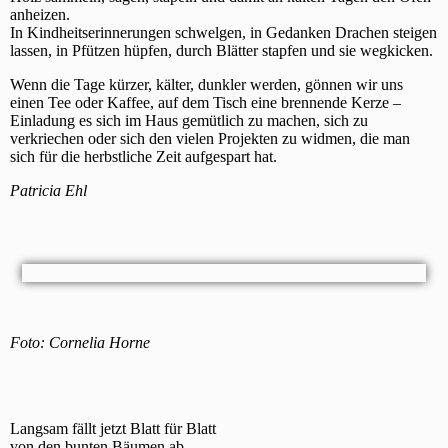
anheizen.
In Kindheitserinnerungen schwelgen, in Gedanken Drachen steigen
lassen, in Pfützen hüpfen, durch Blätter stapfen und sie wegkicken.
Wenn die Tage kürzer, kälter, dunkler werden, gönnen wir uns
einen Tee oder Kaffee, auf dem Tisch eine brennende Kerze –
Einladung es sich im Haus gemütlich zu machen, sich zu
verkriechen oder sich den vielen Projekten zu widmen, die man
sich für die herbstliche Zeit aufgespart hat.
Patricia Ehl
Foto: Cornelia Horne
Langsam fällt jetzt Blatt für Blatt
von den bunten Bäumen ab.