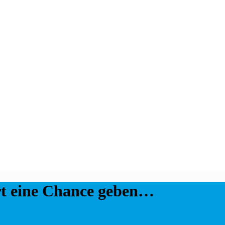
rt eine Chance geben…