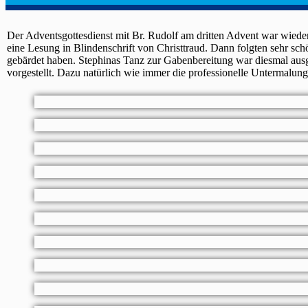
Der Adventsgottesdienst mit Br. Rudolf am dritten Advent war wied
eine Lesung in Blindenschrift von Christtraud. Dann folgten sehr schön
gebärdet haben. Stephinas Tanz zur Gabenbereitung war diesmal ausg
vorgestellt. Dazu natürlich wie immer die professionelle Unterm