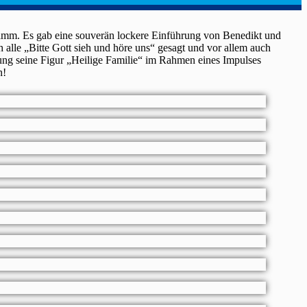
ramm. Es gab eine souverän lockere Einführung von Benedikt und
ch alle „Bitte Gott sieh und höre uns“ gesagt und vor allem auch
ung seine Figur „Heilige Familie“ im Rahmen eines Impulses
n!