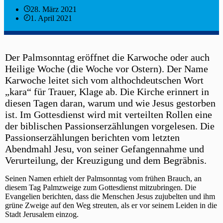
28. März 2021
1. April 2021
Der Palmsonntag eröffnet die Karwoche oder auch
Heilige Woche (die Woche vor Ostern). Der Name
Karwoche leitet sich vom althochdeutschen Wort
„kara“ für Trauer, Klage ab. Die Kirche erinnert in
diesen Tagen daran, warum und wie Jesus gestorben
ist. Im Gottesdienst wird mit verteilten Rollen eine
der biblischen Passionserzählungen vorgelesen. Die
Passionserzählungen berichten vom letzten
Abendmahl Jesu, von seiner Gefangennahme und
Verurteilung, der Kreuzigung und dem Begräbnis.
Seinen Namen erhielt der Palmsonntag vom frühen Brauch, an
diesem Tag Palmzweige zum Gottesdienst mitzubringen. Die
Evangelien berichten, dass die Menschen Jesus zujubelten und ihm
grüne Zweige auf den Weg streuten, als er vor seinem Leiden in die
Stadt Jerusalem einzog.