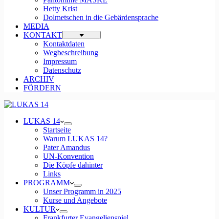
Hetty Krist
Dolmetschen in die Gebärdensprache
MEDIA
KONTAKT
Kontaktdaten
Wegbeschreibung
Impressum
Datenschutz
ARCHIV
FÖRDERN
LUKAS 14
Startseite
Warum LUKAS 14?
Pater Amandus
UN-Konvention
Die Köpfe dahinter
Links
PROGRAMM
Unser Programm in 2025
Kurse und Angebote
KULTUR
Frankfurter Evangelienspiel