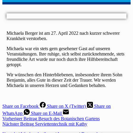
Michaela Berger ist am 27. April 2022 nach kurzer schwerer
Krankheit verstorben.
Michaela war ein stets gern gesehener Gast auf unseren
Veranstaltungen. Ihre ruhige, sich selbst zurücknehmende, stets
freundliche Art wurde nur noch durch ihre Hilfsbereitschaft
getoppt.
Wir wünschen den Hinterbliebenen, insbesondere ihrem Sohn
Benjamin, alles Gute in dieser Zeit der Trauer. Wir werden
Michaela in unseren Herzen und Gedanken behalten.
Share on Facebook
Share on X (Twitter)
Share on
WhatsApp
Share on E-Mail
Vorheriger
Beitrag
Besuch des Botanischen Gartens
Nächster
Beitrag
Serviettentechnik mit Kathy