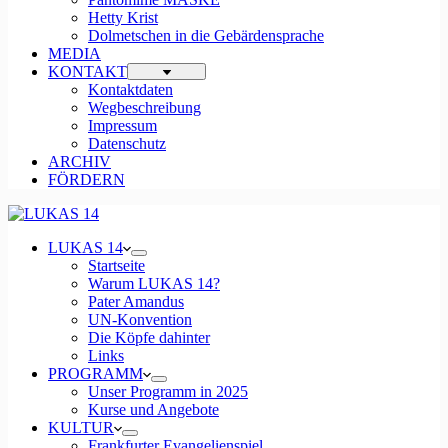
Hetty Krist
Dolmetschen in die Gebärdensprache
MEDIA
KONTAKT
Kontaktdaten
Wegbeschreibung
Impressum
Datenschutz
ARCHIV
FÖRDERN
LUKAS 14
Startseite
Warum LUKAS 14?
Pater Amandus
UN-Konvention
Die Köpfe dahinter
Links
PROGRAMM
Unser Programm in 2025
Kurse und Angebote
KULTUR
Frankfurter Evangelienspiel