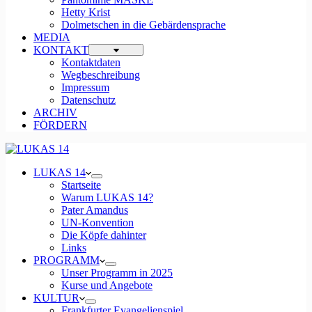
Hetty Krist
Dolmetschen in die Gebärdensprache
MEDIA
KONTAKT
Kontaktdaten
Wegbeschreibung
Impressum
Datenschutz
ARCHIV
FÖRDERN
LUKAS 14
Startseite
Warum LUKAS 14?
Pater Amandus
UN-Konvention
Die Köpfe dahinter
Links
PROGRAMM
Unser Programm in 2025
Kurse und Angebote
KULTUR
Frankfurter Evangelienspiel