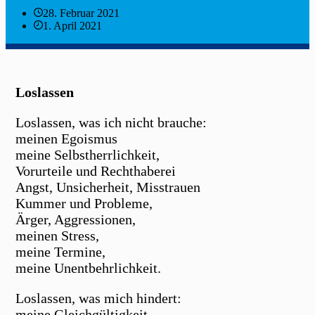
28. Februar 2021
1. April 2021
Loslassen
Loslassen, was ich nicht brauche:
meinen Egoismus
meine Selbstherrlichkeit,
Vorurteile und Rechthaberei
Angst, Unsicherheit, Misstrauen
Kummer und Probleme,
Ärger, Aggressionen,
meinen Stress,
meine Termine,
meine Unentbehrlichkeit.
Loslassen, was mich hindert:
meine Gleichgültigkeit